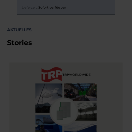
Lieferzeit:
Sofort verfügbar
Li
AKTUELLES
Stories