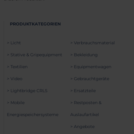
PRODUKTKATEGORIEN
> Licht
> Verbrauchsmaterial
> Stative & Gripequipment
> Bekleidung
> Textilien
> Equipmentwagen
> Video
> Gebrauchtgeräte
> Lightbridge CRLS
> Ersatzteile
> Mobile
> Restposten &
Energiespeichersysteme
Auslaufartikel
> Angebote