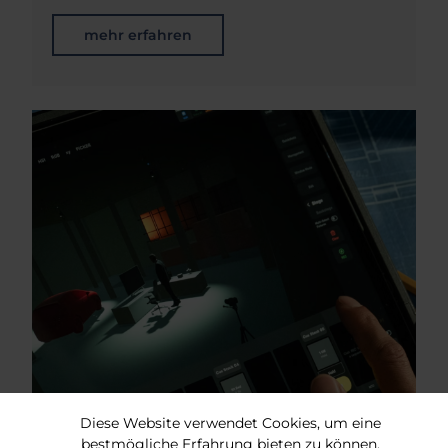
mehr erfahren
Diese Website verwendet Cookies, um eine
bestmögliche Erfahrung bieten zu können.