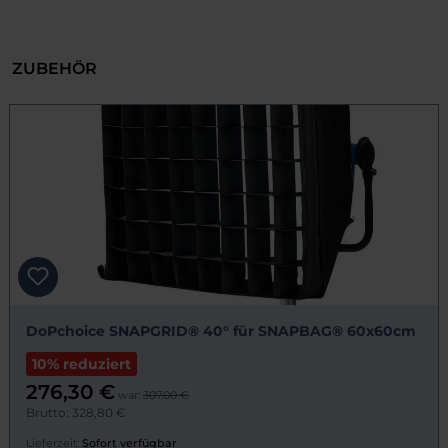
ZUBEHÖR
DoPchoice SNAPGRID® 40° für SNAPBAG® 60x60cm
10% reduziert
276,30 €
war:
307,00 €
Brutto: 328,80 €
Lieferzeit:
Sofort verfügbar