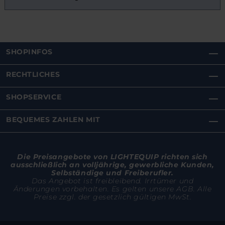
SHOPINFOS
RECHTLICHES
SHOPSERVICE
BEQUEMES ZAHLEN MIT
Die Preisangebote von LIGHTEQUIP richten sich
ausschließlich an volljährige, gewerbliche Kunden,
Selbständige und Freiberufler.
Das Angebot ist freibleibend. Irrtümer und
Änderungen vorbehalten. Es gelten unsere AGB. Alle
Preise zzgl. der gesetzlich gültigen MwSt.