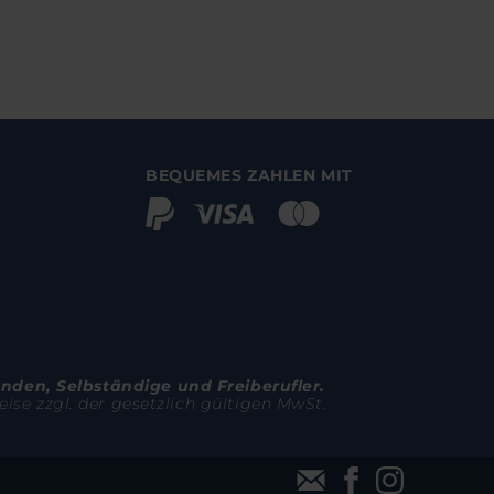
BEQUEMES ZAHLEN MIT
unden, Selbständige und Freiberufler.
ise zzgl. der gesetzlich gültigen MwSt.