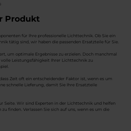
hr Produkt
onenten für Ihre professionelle Lichttechnik. Ob Sie ein
ik tätig sind, wir haben die passenden Ersatzteile für Sie.
niert, um optimale Ergebnisse zu erzielen. Doch manchmal
lle Leistungsfähigkeit Ihrer Lichttechnik zu
piel.
dass Zeit oft ein entscheidender Faktor ist, wenn es um
e schnelle Lieferung, damit Sie Ihre Ersatzteile
 Seite. Wir sind Experten in der Lichttechnik und helfen
 zu finden. Verlassen Sie sich auf uns, wenn es um die