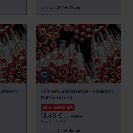
Lieferzeit:
3-4 Werktage
Edelstahl
Chimera Ersatzstange - Edelstahl
17,5" (445 mm)
20% reduziert
13,40 €
war:
16,80 €
Brutto: 15,95 €
Lieferzeit:
3-4 Werktage