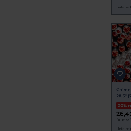
Lieferzeit
Chimer
28,5" 
20% r
26,4
Brutto: 
Lieferzeit