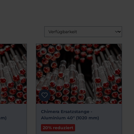
Chimera Ersatzstange -
mm)
Aluminium 40" (1020 mm)
20% reduziert