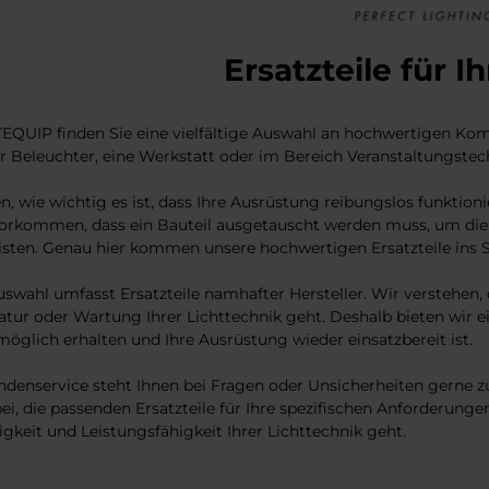
Ersatzteile für I
EQUIP finden Sie eine vielfältige Auswahl an hochwertigen Komp
r Beleuchter, eine Werkstatt oder im Bereich Veranstaltungstechn
n, wie wichtig es ist, dass Ihre Ausrüstung reibungslos funktio
orkommen, dass ein Bauteil ausgetauscht werden muss, um die vo
sten. Genau hier kommen unsere hochwertigen Ersatzteile ins S
swahl umfasst Ersatzteile namhafter Hersteller. Wir verstehen, 
atur oder Wartung Ihrer Lichttechnik geht. Deshalb bieten wir ein
möglich erhalten und Ihre Ausrüstung wieder einsatzbereit ist.
denservice steht Ihnen bei Fragen oder Unsicherheiten gerne zur
ei, die passenden Ersatzteile für Ihre spezifischen Anforderungen
igkeit und Leistungsfähigkeit Ihrer Lichttechnik geht.