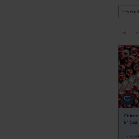
Herstel
Chimer
6" (15
Lieferzeit