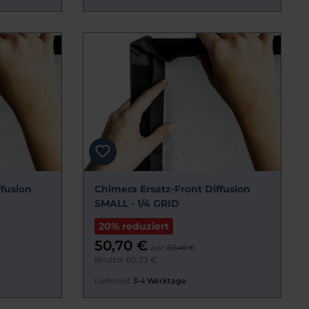
ffusion
Chimera Ersatz-Front Diffusion
SMALL - 1/4 GRID
20% reduziert
50,70 €
war:
63,40 €
Brutto: 60,33 €
Lieferzeit:
3-4 Werktage