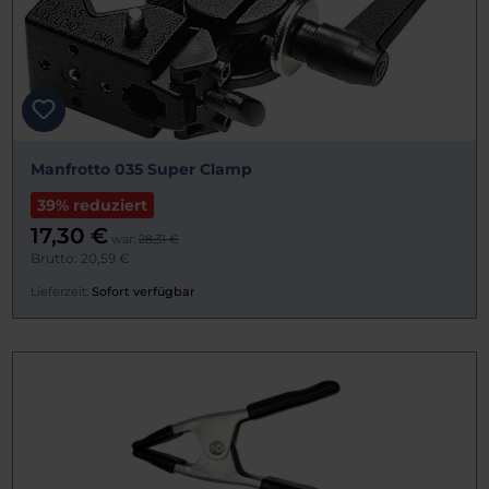
Manfrotto 035 Super Clamp
39% reduziert
17,30 €
war:
28,31 €
Brutto: 20,59 €
Lieferzeit:
Sofort verfügbar