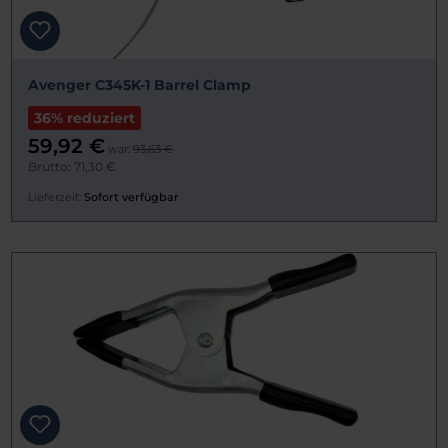
Avenger C345K-1 Barrel Clamp
36% reduziert
59,92 €
war:
93,63 €
Brutto: 71,30 €
Lieferzeit:
Sofort verfügbar