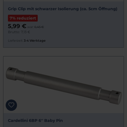
Grip Clip mit schwarzer Isolierung (ca. 5cm Öffnung)
7% reduziert
5,99 €
war:
6,45 €
Brutto: 7,13 €
Lieferzeit:
3-4 Werktage
Cardellini 6BP 6'' Baby Pin