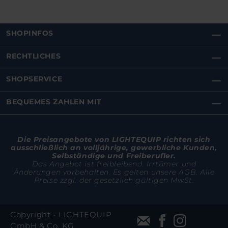
SHOPINFOS
RECHTLICHES
SHOPSERVICE
BEQUEMES ZAHLEN MIT
Die Preisangebote von LIGHTEQUIP richten sich
ausschließlich an volljährige, gewerbliche Kunden,
Selbständige und Freiberufler.
Das Angebot ist freibleibend. Irrtümer und
Änderungen vorbehalten. Es gelten unsere AGB. Alle
Preise zzgl. der gesetzlich gültigen MwSt.
Copyright - LIGHTEQUIP
GmbH & Co. KG