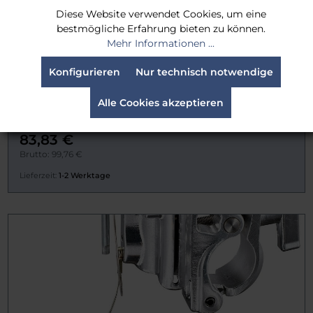
Diese Website verwendet Cookies, um eine
bestmögliche Erfahrung bieten zu können.
Mehr Informationen ...
Konfigurieren
Nur technisch notwendige
Alle Cookies akzeptieren
Cardellini Clamp 2C Center Jaw
83,83 €
Brutto: 99,76 €
Lieferzeit:
1-2 Werktage