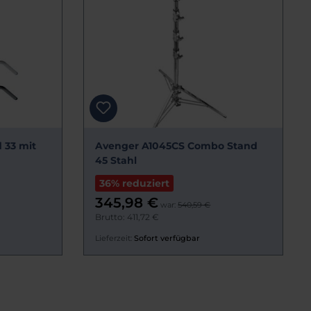
 33 mit
Avenger A1045CS Combo Stand
45 Stahl
36% reduziert
345,98 €
war:
540,59 €
Brutto: 411,72 €
Lieferzeit:
Sofort verfügbar