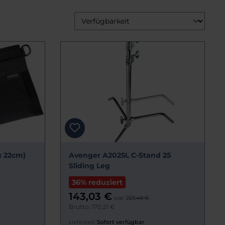
x 22cm)
Avenger A2025L C-Stand 25
Sliding Leg
36% reduziert
143,03 €
war:
223,48 €
Brutto: 170,21 €
Lieferzeit:
Sofort verfügbar