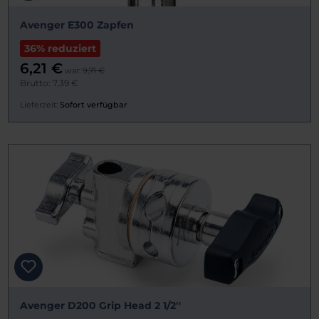
Avenger E300 Zapfen
36% reduziert
6,21 €
war:
9,71 €
Brutto: 7,39 €
Lieferzeit:
Sofort verfügbar
Avenger D200 Grip Head 2 1/2''