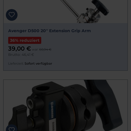
Avenger D500 20'' Extension Grip Arm
36% reduziert
39,00 €
war:
60,94 €
Brutto: 46,41 €
Lieferzeit:
Sofort verfügbar