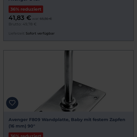
36% reduziert
41,83 €
war:
65,36 €
Brutto: 49,78 €
Lieferzeit:
Sofort verfügbar
Avenger F809 Wandplatte, Baby mit festem Zapfen
(16 mm) 90°
36% reduziert