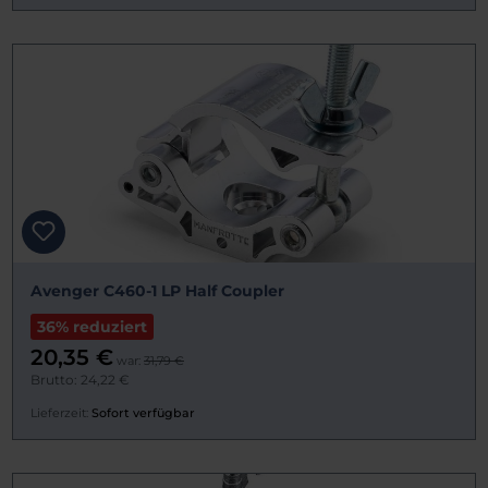
Avenger C460-1 LP Half Coupler
36% reduziert
20,35 €
war:
31,79 €
Brutto: 24,22 €
Lieferzeit:
Sofort verfügbar