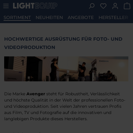
Du hast 0 P
Zum Hauptinhalt springen
SORTIMENT
NEUHEITEN
ANGEBOTE
HERSTELLER
HOCHWERTIGE AUSRÜSTUNG FÜR FOTO- UND
VIDEOPRODUKTION
Die Marke
Avenger
steht für Robustheit, Verlässlichkeit
und höchste Qualität in der Welt der professionellen Foto-
und Videoproduktion. Seit vielen Jahren vertrauen Profis
aus Film, TV und Fotografie auf die innovativen und
langlebigen Produkte dieses Herstellers.