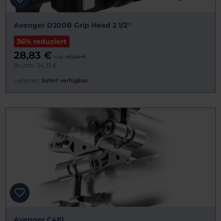
Avenger D200B Grip Head 2 1/2''
36% reduziert
28,83 €
war:
45,04 €
Brutto: 34,31 €
Lieferzeit:
Sofort verfügbar
Avenger C481