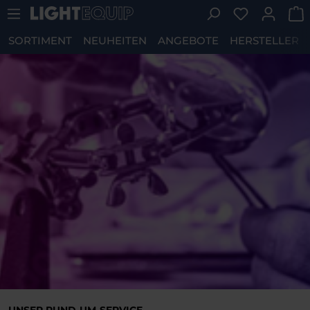
Du hast 0 P
Zum Hauptinhalt springen
SORTIMENT
NEUHEITEN
ANGEBOTE
HERSTELLER