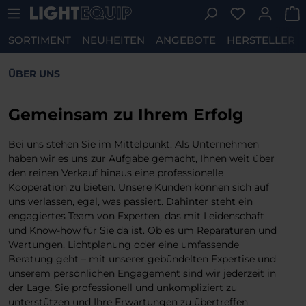
Du hast 0 P
Zum Hauptinhalt springen
SORTIMENT
NEUHEITEN
ANGEBOTE
HERSTELLER
ÜBER UNS
Gemeinsam zu Ihrem Erfolg
Bei uns stehen Sie im Mittelpunkt. Als Unternehmen
haben wir es uns zur Aufgabe gemacht, Ihnen weit über
den reinen Verkauf hinaus eine professionelle
Kooperation zu bieten. Unsere Kunden können sich auf
uns verlassen, egal, was passiert. Dahinter steht ein
engagiertes Team von Experten, das mit Leidenschaft
und Know-how für Sie da ist. Ob es um Reparaturen und
Wartungen, Lichtplanung oder eine umfassende
Beratung geht – mit unserer gebündelten Expertise und
unserem persönlichen Engagement sind wir jederzeit in
der Lage, Sie professionell und unkompliziert zu
unterstützen und Ihre Erwartungen zu übertreffen.