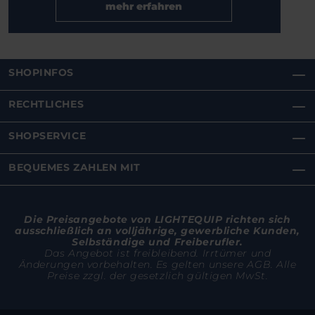
mehr erfahren
SHOPINFOS
RECHTLICHES
SHOPSERVICE
BEQUEMES ZAHLEN MIT
Die Preisangebote von LIGHTEQUIP richten sich
ausschließlich an volljährige, gewerbliche Kunden,
Selbständige und Freiberufler.
Das Angebot ist freibleibend. Irrtümer und
Änderungen vorbehalten. Es gelten unsere AGB. Alle
Preise zzgl. der gesetzlich gültigen MwSt.