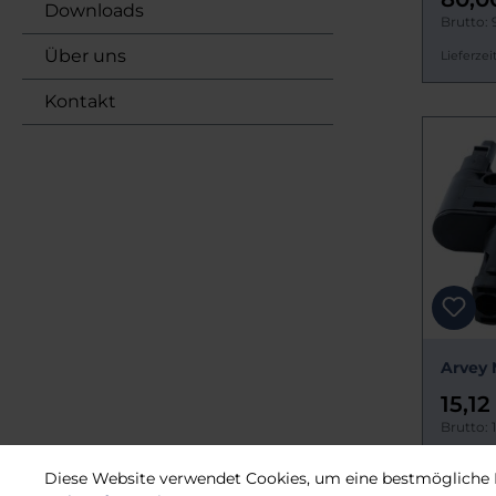
Downloads
Brutto: 
Über uns
Lieferzeit
Kontakt
Arvey 
15,12
Brutto: 
Lieferzeit
Diese Website verwendet Cookies, um eine bestmögliche 