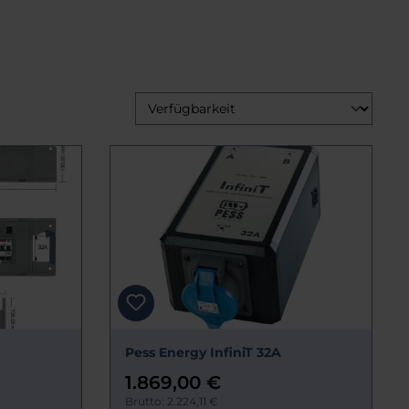
Pess Energy InfiniT 32A
1.869,00 €
Brutto: 2.224,11 €