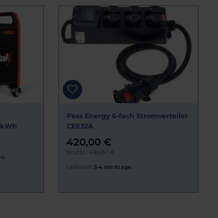
Pess Energy 6-fach Stromverteiler
6 kWh
CEE32A
420,00 €
Brutto: 499,80 €
 €
Lieferzeit:
3-4 Werktage