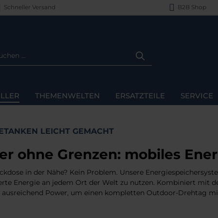
Schneller Versand
B2B Shop
LLER
THEMENWELTEN
ERSATZTEILE
SERVICE
ETANKEN LEICHT GEMACHT
r ohne Grenzen: mobiles Ene
ckdose in der Nähe? Kein Problem. Unsere Energiespeichersyste
rte Energie an jedem Ort der Welt zu nutzen. Kombiniert mit d
ie ausreichend Power, um einen kompletten Outdoor-Drehtag mi