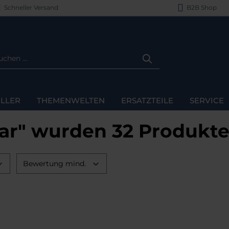
Schneller Versand
B2B Shop
LLER
THEMENWELTEN
ERSATZTEILE
SERVICE
ar" wurden 32 Produkt
Bewertung mind.