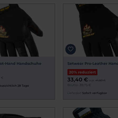
Hot-Hand Handschuhe
Setwear Pro-Leather Han
20% reduziert
4 €
33,40 €
war:
41,80 €
Brutto: 39,75 €
aussichtlich 28 Tage
Lieferzeit:
Sofort verfügbar