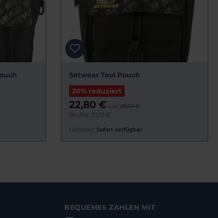
Pouch
Setwear Tool Pouch
20% reduziert
22,80 €
war:
28,50 €
Brutto: 27,13 €
Lieferzeit:
Sofort verfügbar
BEQUEMES ZAHLEN MIT