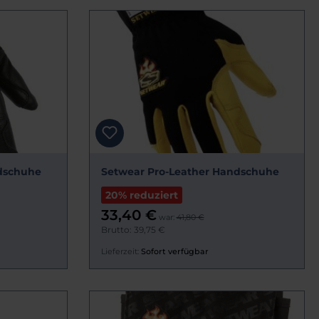
dschuhe
Setwear Pro-Leather Handschuhe
20% reduziert
33,40 €
war:
41,80 €
Brutto: 39,75 €
Lieferzeit:
Sofort verfügbar