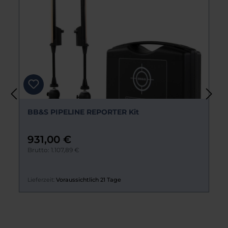
Produktgalerie überspringen
SWIT CK-210 2.10m Roll-up Portable Green
Screen
349,00 €
Brutto: 415,31 €
Lieferzeit:
Voraussichtlich 5 Tage