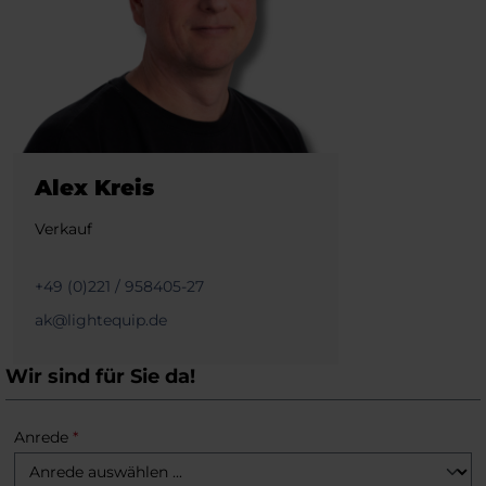
Alex Kreis
Verkauf
+49 (0)221 / 958405-27
ak@lightequip.de
Wir sind für Sie da!
Anrede
*