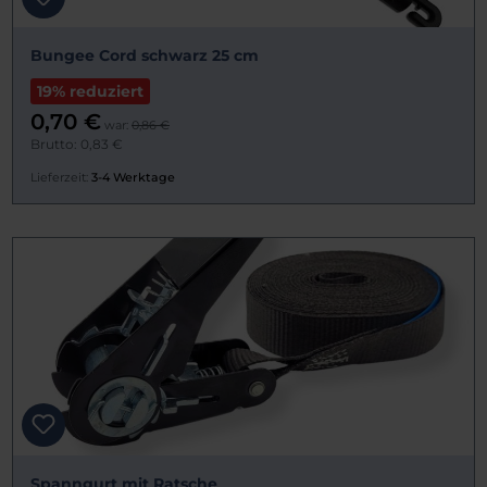
Bungee Cord schwarz 25 cm
19% reduziert
0,70 €
war:
0,86 €
Brutto: 0,83 €
Lieferzeit:
3-4 Werktage
Spanngurt mit Ratsche