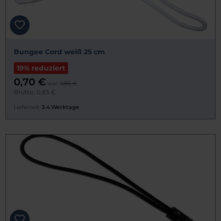
Bungee Cord weiß 25 cm
19% reduziert
0,70 €
war:
0,86 €
Brutto: 0,83 €
Lieferzeit:
3-4 Werktage