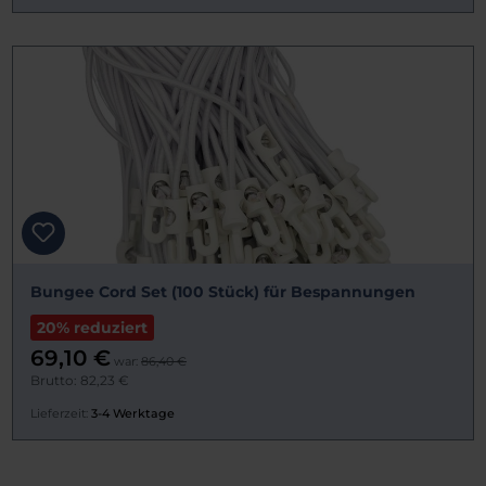
Bungee Cord Set (100 Stück) für Bespannungen
20% reduziert
69,10 €
war:
86,40 €
Brutto: 82,23 €
Lieferzeit:
3-4 Werktage