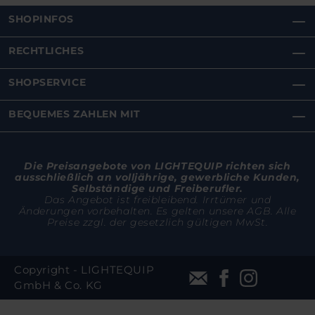
SHOPINFOS
RECHTLICHES
SHOPSERVICE
BEQUEMES ZAHLEN MIT
Die Preisangebote von LIGHTEQUIP richten sich
ausschließlich an volljährige, gewerbliche Kunden,
Selbständige und Freiberufler.
Das Angebot ist freibleibend. Irrtümer und
Änderungen vorbehalten. Es gelten unsere AGB. Alle
Preise zzgl. der gesetzlich gültigen MwSt.
Copyright - LIGHTEQUIP
GmbH & Co. KG