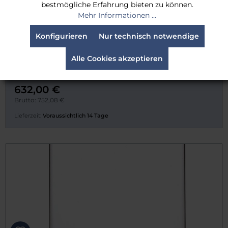
bestmögliche Erfahrung bieten zu können.
Mehr Informationen ...
Konfigurieren
Nur technisch notwendige
Alle Cookies akzeptieren
Schneider Classic Soft® 1/8 6.6x6.6
632,00 €
Brutto: 752,08 €
Lieferzeit:
Voraussichtlich 14 Tage