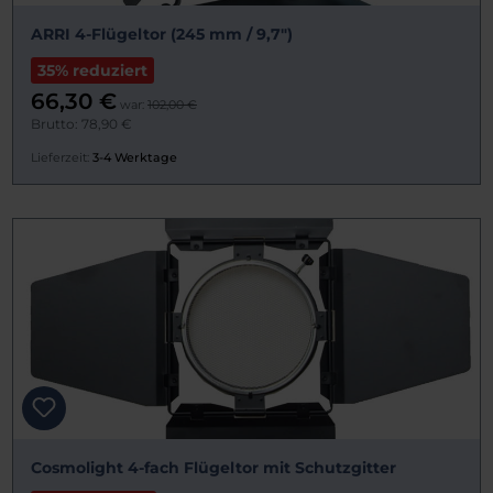
ARRI 4-Flügeltor (245 mm / 9,7")
35% reduziert
66,30 €
war:
102,00 €
Brutto: 78,90 €
Lieferzeit:
3-4 Werktage
Cosmolight 4-fach Flügeltor mit Schutzgitter