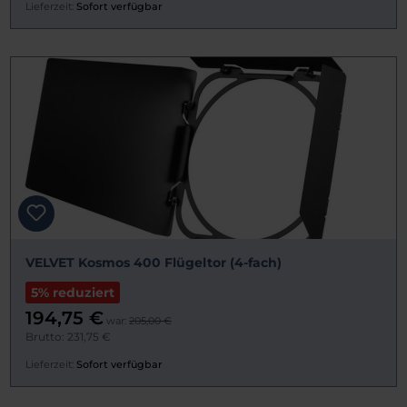
Lieferzeit:
Sofort verfügbar
VELVET Kosmos 400 Flügeltor (4-fach)
5% reduziert
194,75 €
war:
205,00 €
Brutto: 231,75 €
Lieferzeit:
Sofort verfügbar