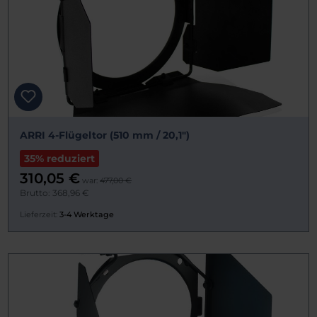
ARRI 4-Flügeltor (510 mm / 20,1")
35% reduziert
310,05 €
war:
477,00 €
Brutto: 368,96 €
Lieferzeit:
3-4 Werktage