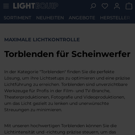
Du hast 0 P
Zum Hauptinhalt springen
SORTIMENT
NEUHEITEN
ANGEBOTE
HERSTELLER
MAXIMALE LICHTKONTROLLE
Torblenden für Scheinwerfer
In der Kategorie "Torblenden" finden Sie die perfekte
Lösung, um ihre Lichtsetups zu optimieren und eine präzise
Lichtführung zu erreichen. Torblenden sind unverzichtbare
Werkzeuge für Profis in der Film- und TV-Branche,
Theaterproduktionen, Fotografie und Videoproduktionen,
um das Licht gezielt zu lenken und unerwünschte
Streuungen zu minimieren.
Mit unseren hochwertigen Torblenden können Sie die
Lichtintensität und -richtung präzise steuern, um das