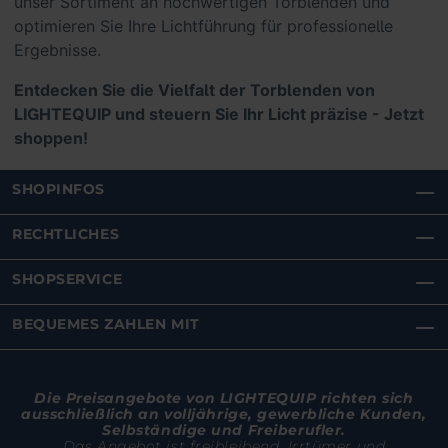
unser Sortiment an hochwertigen Torblenden und
optimieren Sie Ihre Lichtführung für professionelle
Ergebnisse.
Entdecken Sie die Vielfalt der Torblenden von
LIGHTEQUIP und steuern Sie Ihr Licht präzise - Jetzt
shoppen!
SHOPINFOS
RECHTLICHES
SHOPSERVICE
BEQUEMES ZAHLEN MIT
Die Preisangebote von LIGHTEQUIP richten sich
ausschließlich an volljährige, gewerbliche Kunden,
Selbständige und Freiberufler.
Das Angebot ist freibleibend. Irrtümer und