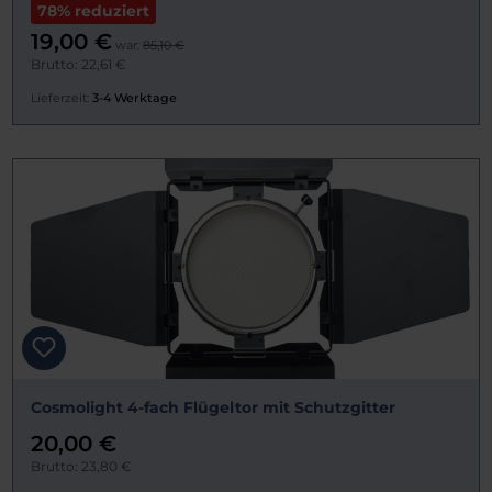
78% reduziert
19,00 €
war:
85,10 €
Brutto: 22,61 €
Lieferzeit:
3-4 Werktage
Cosmolight 4-fach Flügeltor mit Schutzgitter
20,00 €
Brutto: 23,80 €