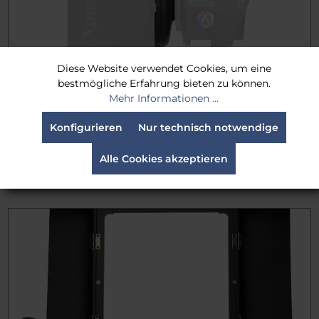
Diese Website verwendet Cookies, um eine
bestmögliche Erfahrung bieten zu können.
Mehr Informationen ...
Aputure STORM 1200x/1000c Barn Doors Adapter
Konfigurieren
Nur technisch notwendige
39,00 €
Brutto: 46,41 €
Alle Cookies akzeptieren
Lieferzeit:
Sofort verfügbar