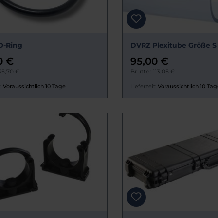
O-Ring
DVRZ Plexitube Größe S
0 €
95,00 €
35,70 €
Brutto: 113,05 €
:
Voraussichtlich 10 Tage
Lieferzeit:
Voraussichtlich 10 Tag