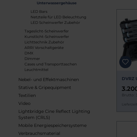
Unterwassergehäuse
LED Bars
Netzteile für LED Beleuchtung
LED Scheinwerfer Zubehör
Tageslicht-Scheinwerfer
Kunstlicht-Scheinwerfer
Lichttechnik Zubehör
ARRI Vorschaltgeräte
DMX
Dimmer
Cases und Transporttaschen
Leuchtmittel
DVRZ 
Nebel- und Effektmaschinen
Stative & Gripequipment
3.20
Textilien
Brutto: 
Video
Lieferzeit
Lightbridge Cine Reflect Lighting
System (CRLS)
Mobile Energiespeichersysteme
Verbrauchsmaterial