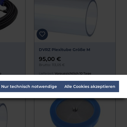
DVRZ Plexitube Größe M
95,00 €
Brutto: 113,05 €
e
Lieferzeit:
Voraussichtlich 10 Tage
Nur technisch notwendige
Alle Cookies akzeptieren