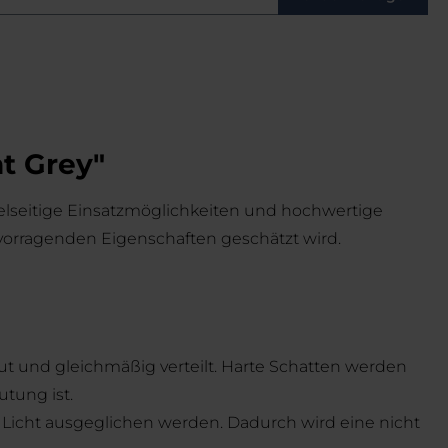
t Grey"
ielseitige Einsatzmöglichkeiten und hochwertige
rvorragenden Eigenschaften geschätzt wird.
treut und gleichmäßig verteilt. Harte Schatten werden
tung ist.
m Licht ausgeglichen werden. Dadurch wird eine nicht