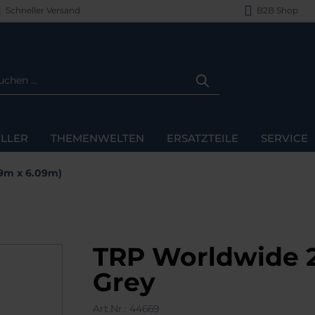
Schneller Versand
B2B Shop
LLER
THEMENWELTEN
ERSATZTEILE
SERVICE
09m x 6.09m)
TRP Worldwide 20
Grey
Art.Nr.:
44669