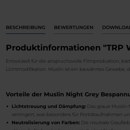
BESCHREIBUNG
BEWERTUNGEN
DOWNLOA
Produktinformationen "TRP W
Entwickelt für die anspruchsvolle Filmproduktion, b
Lichtmodifikation. Muslin ist ein bewährtes Gewebe, 
Vorteile der Muslin Night Grey Bespann
Lichtstreuung und Dämpfung:
Das graue Muslin-Ma
verringert, was besonders für Porträtaufnahmen u
Neutralisierung von Farben:
Die neutrale Graufärb