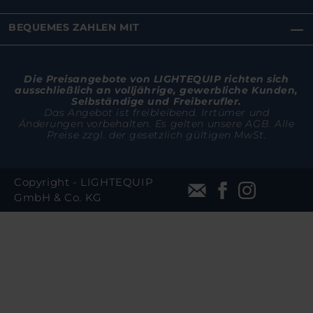
BEQUEMES ZAHLEN MIT
Die Preisangebote von LIGHTEQUIP richten sich
ausschließlich an volljährige, gewerbliche Kunden,
Selbständige und Freiberufler.
Das Angebot ist freibleibend. Irrtümer und
Änderungen vorbehalten. Es gelten unsere AGB. Alle
Preise zzgl. der gesetzlich gültigen MwSt.
Copyright - LIGHTEQUIP
GmbH & Co. KG