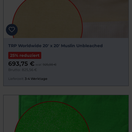
TRP Worldwide 20' x 20' Muslin Unbleached
25% reduziert
693,75 €
war:
925,00 €
Brutto: 825,56 €
Lieferzeit:
3-4 Werktage