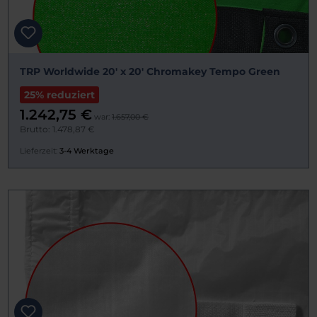
TRP Worldwide 20' x 20' Chromakey Tempo Green
25% reduziert
1.242,75 €
war:
1.657,00 €
Brutto: 1.478,87 €
Lieferzeit:
3-4 Werktage