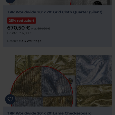
TRP Worldwide 20' x 20' Grid Cloth Quarter (Silent)
25% reduziert
670,50 €
war:
894,00 €
Brutto: 797,90 €
Lieferzeit:
3-4 Werktage
TRP Worldwide 20' x 20' Lame Checkerboard