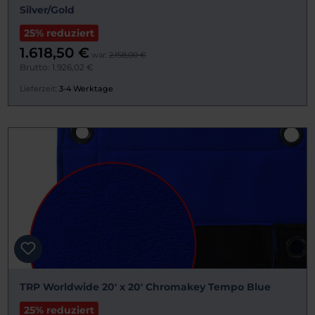
Silver/Gold
25% reduziert
1.618,50 €
war:
2.158,00 €
Brutto: 1.926,02 €
Lieferzeit:
3-4 Werktage
TRP Worldwide 20' x 20' Chromakey Tempo Blue
25% reduziert