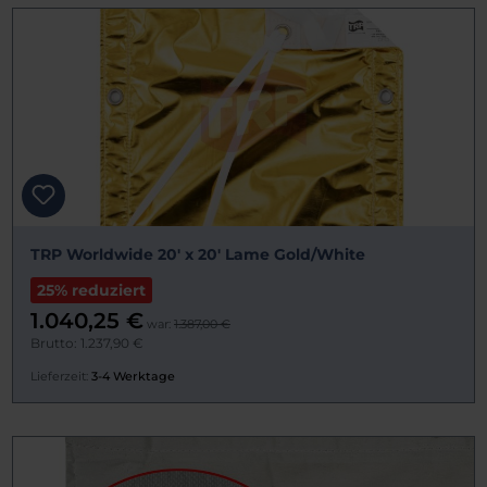
TRP Worldwide 20' x 20' Lame Gold/White
25% reduziert
1.040,25 €
war:
1.387,00 €
Brutto: 1.237,90 €
Lieferzeit:
3-4 Werktage