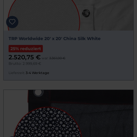
TRP Worldwide 20' x 20' China Silk White
25% reduziert
2.520,75 €
war:
3.361,00 €
Brutto: 2.999,69 €
Lieferzeit:
3-4 Werktage