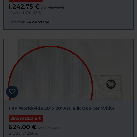
1.242,75 €
war:
1.657,00 €
Brutto: 1.478,87 €
Lieferzeit:
3-4 Werktage
TRP Worldwide 20' x 20' Art. Silk Quarter White
25% reduziert
624,00 €
war:
832,00 €
Brutto: 742,56 €