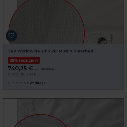
TRP Worldwide 20' x 20' Muslin Bleached
25% reduziert
740,25 €
war:
987,00 €
Brutto: 880,90 €
Lieferzeit:
3-4 Werktage