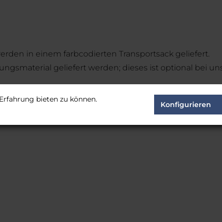
den in einem farbcodierten Transportsack geliefert.
ungsmaterial geliefert werden; dieses ist optional bei uns
Erfahrung bieten zu können.
Konfigurieren