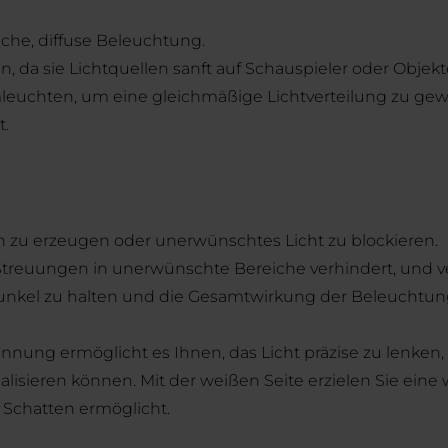
iche, diffuse Beleuchtung.
, da sie Lichtquellen sanft auf Schauspieler oder Objekt
leuchten, um eine gleichmäßige Lichtverteilung zu gewä
t.
ten zu erzeugen oder unerwünschtes Licht zu blockieren.
r Streuungen in unerwünschte Bereiche verhindert, und ve
nkel zu halten und die Gesamtwirkung der Beleuchtung
ung ermöglicht es Ihnen, das Licht präzise zu lenken, z
isieren können. Mit der weißen Seite erzielen Sie eine
d Schatten ermöglicht.