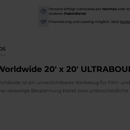
Versand erfolgt wahlweise per
Hermes
oder e
-
anderen
Paketdienst
Finanzierung und Leasing möglich. Jetzt
konta
-
DS
Worldwide 20' x 20' ULTRABO
wide ist ein unverzichtbares Werkzeug für Film- und Th
 vielseitige Bespannung bietet zwei unterschiedliche Se