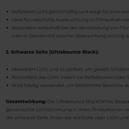
Reflektiert Licht gleichmäßig und sorgt für eine we
Ideal für natürliche Ausleuchtung in Filmaufnahmen
Besonders vorteilhaft bei der Verwendung von Film
oder in Szenen mit weicher Beleuchtung wichtig is
2. Schwarze Seite (Ultrabounce Black):
Absorbiert Licht und ist perfekt, um gezielt Schat
Kontrolliert das Licht, indem sie Reflektionen ode
Wird häufig verwendet, um bestimmte Bereiche du
Gesamtwirkung:
Die Ultrabounce Black/White Bespann
gewünschte Lichtstimmung in Ihren Produktionen real
die schwarze Seite Ihnen die Kontrolle über Licht un