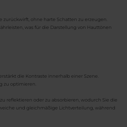
e zurückwirft, ohne harte Schatten zu erzeugen.
hrleisten, was für die Darstellung von Hauttönen
rstärkt die Kontraste innerhalb einer Szene.
 zu optimieren.
u reflektieren oder zu absorbieren, wodurch Sie die
 weiche und gleichmäßige Lichtverteilung, während