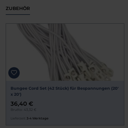
ZUBEHÖR
Bungee Cord Set (42 Stück) für Bespannungen (20'
x 20')
36,40 €
Brutto: 43,32 €
Lieferzeit:
3-4 Werktage