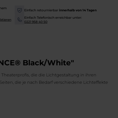
inem
Einfach retournierbar
innerhalb von 14 Tagen
-
Einfach Telefonisch erreichbar unter:
ktieren
-
0221 958 40 50
UNCE® Black/White"
eaterprofis, die die Lichtgestaltung in ihren
iten, die je nach Bedarf verschiedene Lichteffekte