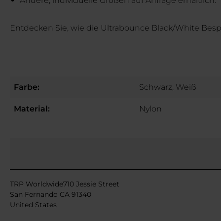
Andere, individuelle Größen auf Anfrage erhältlich.
Entdecken Sie, wie die Ultrabounce Black/White Bes
Farbe:
Schwarz, Weiß
Material:
Nylon
TRP Worldwide710 Jessie Street
San Fernando CA 91340
United States