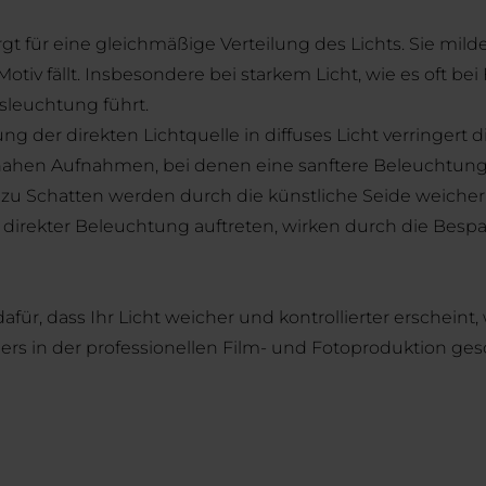
 für eine gleichmäßige Verteilung des Lichts. Sie milder
iv fällt. Insbesondere bei starkem Licht, wie es oft bei
usleuchtung führt.
der direkten Lichtquelle in diffuses Licht verringert 
 nahen Aufnahmen, bei denen eine sanftere Beleuchtung e
zu Schatten werden durch die künstliche Seide weicher 
ei direkter Beleuchtung auftreten, wirken durch die B
 dafür, dass Ihr Licht weicher und kontrollierter ersche
nders in der professionellen Film- und Fotoproduktion g