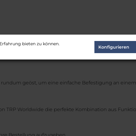
Erfahrung bieten zu können.
Konfigurieren
 rundum geöst, um eine einfache Befestigung an eine
 von TRP Worldwide die perfekte Kombination aus Funktio
Ihre Bestellung aufzugeben.