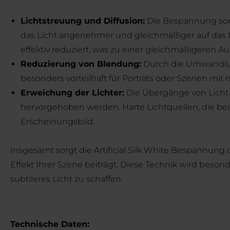
Lichtstreuung und Diffusion:
Die Bespannung sorgt
das Licht angenehmer und gleichmäßiger auf das Mot
effektiv reduziert, was zu einer gleichmäßigeren A
Reduzierung von Blendung:
Durch die Umwandlung 
besonders vorteilhaft für Porträts oder Szenen mit
Erweichung der Lichter:
Die Übergänge von Licht 
hervorgehoben werden. Harte Lichtquellen, die b
Erscheinungsbild.
Insgesamt sorgt die Artificial Silk White Bespannung
Effekt Ihrer Szene beiträgt. Diese Technik wird beso
subtileres Licht zu schaffen.
Technische Daten: