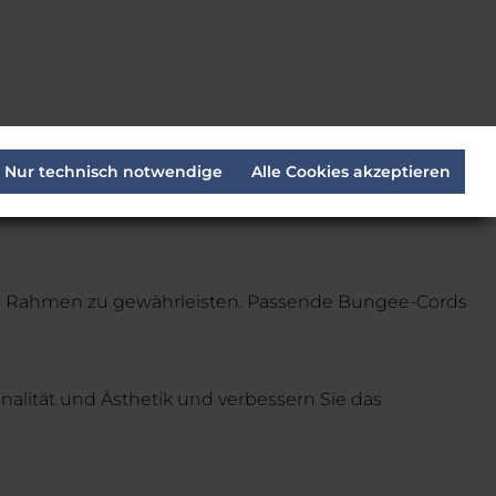
Nur technisch notwendige
Alle Cookies akzeptieren
m Rahmen zu gewährleisten. Passende Bungee-Cords
nalität und Ästhetik und verbessern Sie das