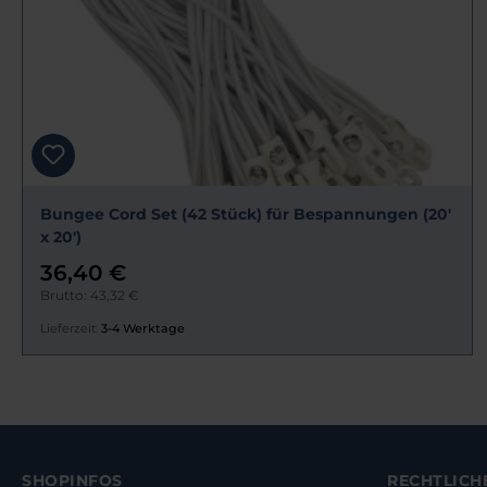
Bungee Cord Set (42 Stück) für Bespannungen (20'
x 20')
36,40 €
Brutto: 43,32 €
Lieferzeit:
3-4 Werktage
SHOPINFOS
RECHTLICH