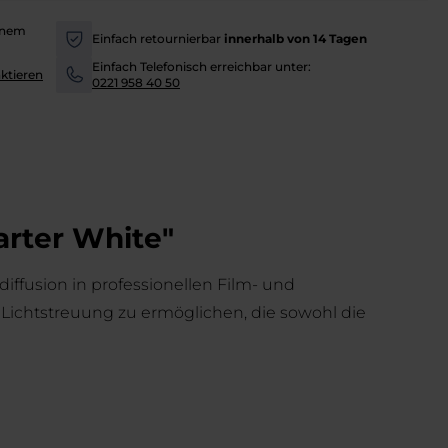
inem
Einfach retournierbar
innerhalb von 14 Tagen
-
Einfach Telefonisch erreichbar unter:
ktieren
-
0221 958 40 50
arter White"
iffusion in professionellen Film- und
Lichtstreuung zu ermöglichen, die sowohl die