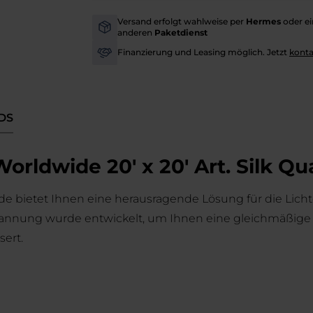
Versand erfolgt wahlweise per
Hermes
oder e
-
anderen
Paketdienst
Finanzierung und Leasing möglich. Jetzt
konta
-
DS
rldwide 20' x 20' Art. Silk Qu
de bietet Ihnen eine herausragende Lösung für die Lichtd
pannung wurde entwickelt, um Ihnen eine gleichmäßige 
sert.