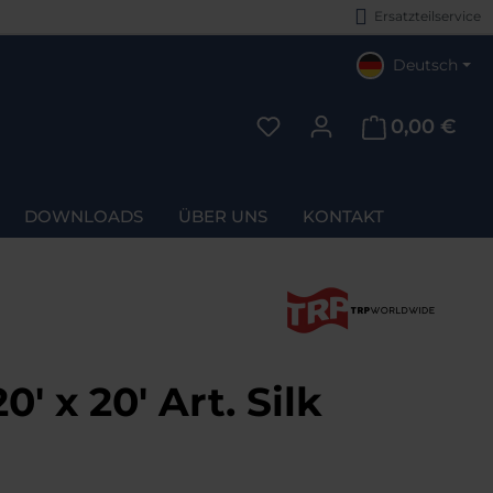
Ersatzteilservice
Deutsch
0,00 €
Du hast 0 Produkte auf d
DOWNLOADS
ÜBER UNS
KONTAKT
 x 20' Art. Silk