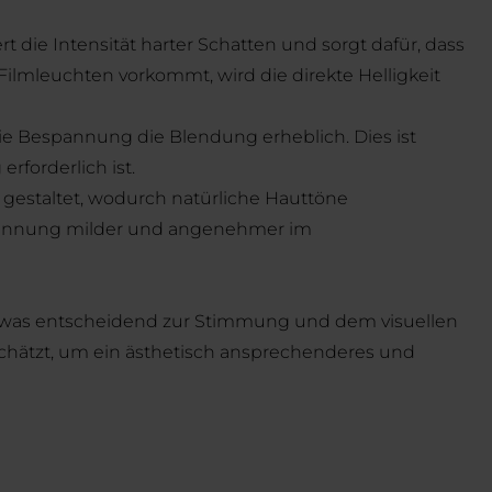
t die Intensität harter Schatten und sorgt dafür, dass
 Filmleuchten vorkommt, wird die direkte Helligkeit
die Bespannung die Blendung erheblich. Dies ist
rforderlich ist.
gestaltet, wodurch natürliche Hauttöne
espannung milder und angenehmer im
int, was entscheidend zur Stimmung und dem visuellen
eschätzt, um ein ästhetisch ansprechenderes und