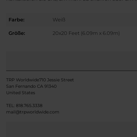
Farbe:
Weiß
Größe:
20x20 Feet (6.09m x 6.09m)
TRP Worldwide710 Jessie Street
San Fernando CA 91340
United States
TEL: 818.765.3338
mail@trpworldwide.com