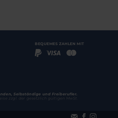
BEQUEMES ZAHLEN MIT
unden, Selbständige und Freiberufler.
ise zzgl. der gesetzlich gültigen MwSt.