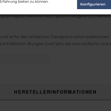
Erfahrung bieten zu können.
Konfigurieren
ng verfügbar, was eine noch gleichmäßigere Lichtverteil
nd ist für den einfachen Transport in einer praktischen
 erhältlichen Bungee Cord Sets, die eine einfache und 
HERSTELLERINFORMATIONEN