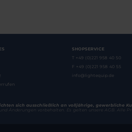
ES
SHOPSERVICE
T +49 (0)221 958 40 50
F +49 (0)221 958 40 55
z
info@lightequip.de
errufen
hten sich ausschließlich an volljährige, gewerbliche K
 und Änderungen vorbehalten. Es gelten unsere AGB. Alle Pre