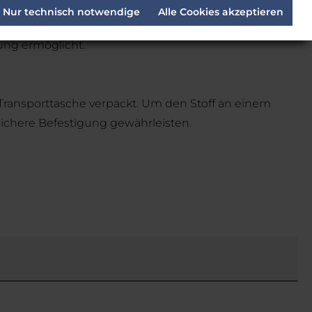
Nur technisch notwendige
Alle Cookies akzeptieren
ung ermöglicht.
 Transporttasche verpackt. Um den Stoff an einem
sichere Befestigung gewährleisten.