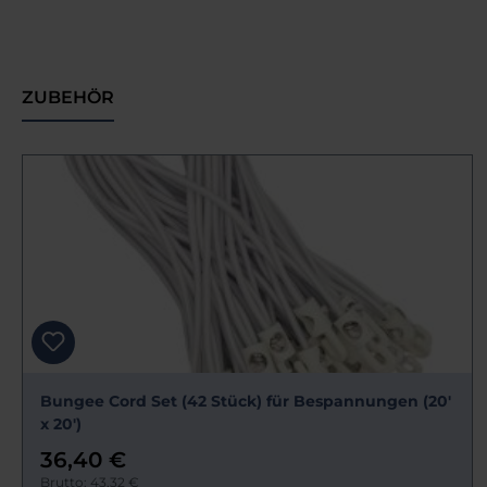
ZUBEHÖR
Bungee Cord Set (42 Stück) für Bespannungen (20'
x 20')
36,40 €
Brutto: 43,32 €