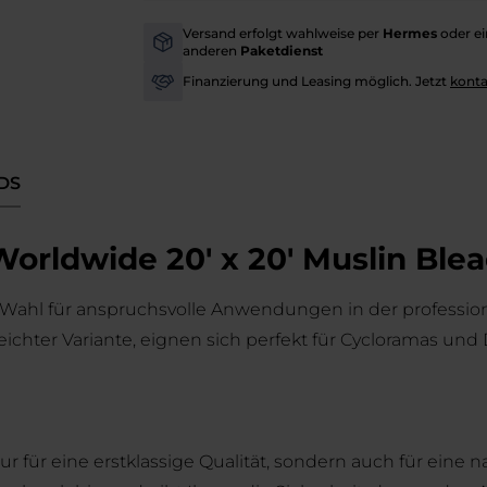
Versand erfolgt wahlweise per
Hermes
oder e
-
anderen
Paketdienst
Finanzierung und Leasing möglich. Jetzt
konta
-
DS
orldwide 20' x 20' Muslin Ble
 Wahl für anspruchsvolle Anwendungen in der profession
eichter Variante, eignen sich perfekt für Cycloramas und 
r für eine erstklassige Qualität, sondern auch für eine 