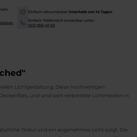
inem
Einfach retournierbar
innerhalb von 14 Tagen
-
Einfach Telefonisch erreichbar unter:
ktieren
-
0221 958 40 50
ached"
ellen Lichtgestaltung. Diese hochwertigen
Deckenflats, und sind weit verbreitete Lichtmedien in
natürliche Textur und ein angenehmes Licht sorgt. Die