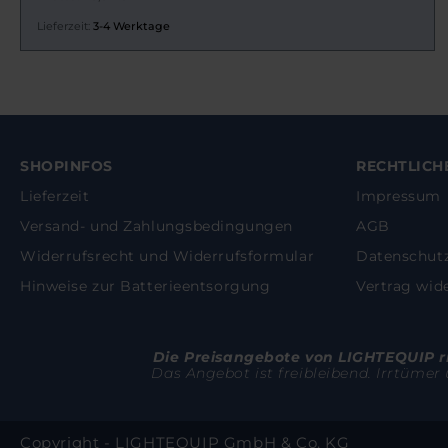
Lieferzeit:
3-4 Werktage
SHOPINFOS
RECHTLICH
Lieferzeit
Impressum
Versand- und Zahlungsbedingungen
AGB
Widerrufsrecht und Widerrufsformular
Datenschut
Hinweise zur Batterieentsorgung
Vertrag wid
Die Preisangebote von LIGHTEQUIP ric
Das Angebot ist freibleibend. Irrtümer
Copyright - LIGHTEQUIP GmbH & Co. KG