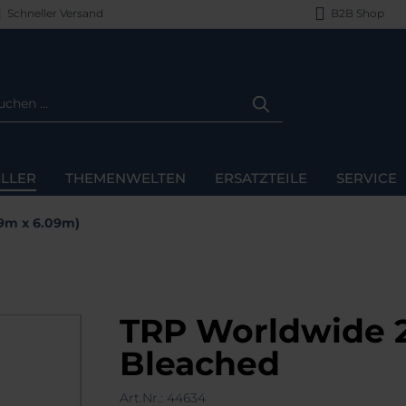
Schneller Versand
B2B Shop
LLER
THEMENWELTEN
ERSATZTEILE
SERVICE
09m x 6.09m)
TRP Worldwide 20
Bleached
Art.Nr.:
44634