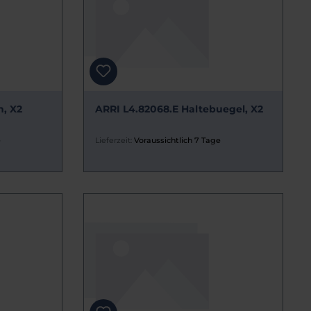
, X2
ARRI L4.82068.E Haltebuegel, X2
e
Lieferzeit:
Voraussichtlich 7 Tage