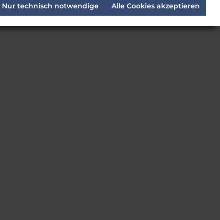
e
Lieferzeit:
Voraussichtlich 7 Tage
Nur technisch notwendige
Alle Cookies akzeptieren