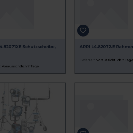
4.82071XE Schutzscheibe,
ARRI L4.82072.E Rahmen
Lieferzeit:
Voraussichtlich 7 Tag
:
Voraussichtlich 7 Tage