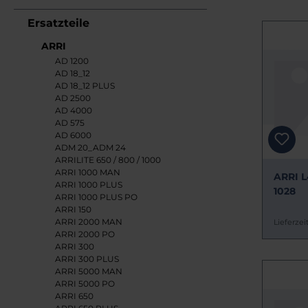
Ersatzteile
ARRI
AD 1200
AD 18_12
AD 18_12 PLUS
AD 2500
AD 4000
AD 575
AD 6000
ADM 20_ADM 24
ARRILITE 650 / 800 / 1000
ARRI 1000 MAN
ARRI L
ARRI 1000 PLUS
1028
ARRI 1000 PLUS PO
ARRI 150
ARRI 2000 MAN
Lieferzeit
ARRI 2000 PO
ARRI 300
ARRI 300 PLUS
ARRI 5000 MAN
ARRI 5000 PO
ARRI 650