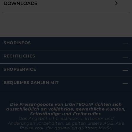
DOWNLOADS
SHOPINFOS
RECHTLICHES
SHOPSERVICE
BEQUEMES ZAHLEN MIT
Die Preisangebote von LIGHTEQUIP richten sich
ausschließlich an volljährige, gewerbliche Kunden,
Selbständige und Freiberufler.
Das Angebot ist freibleibend. Irrtümer und
Änderungen vorbehalten. Es gelten unsere AGB. Alle
Preise zzgl. der gesetzlich gültigen MwSt.