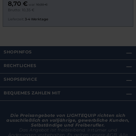
8,70 €
war:
10,30 €
Brutto: 10,35 €
Lieferzeit:
3-4 Werktage
SHOPINFOS
RECHTLICHES
SHOPSERVICE
BEQUEMES ZAHLEN MIT
Die Preisangebote von LIGHTEQUIP richten sich
ausschließlich an volljährige, gewerbliche Kunden,
Selbständige und Freiberufler.
Das Angebot ist freibleibend. Irrtümer und
Änderungen vorbehalten. Es gelten unsere AGB. Alle