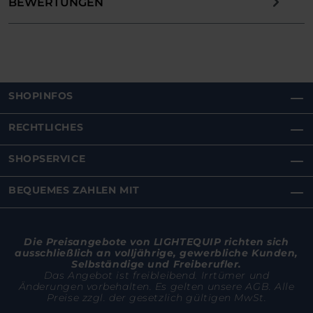
BEWERTUNGEN
SHOPINFOS
RECHTLICHES
SHOPSERVICE
BEQUEMES ZAHLEN MIT
Die Preisangebote von LIGHTEQUIP richten sich
ausschließlich an volljährige, gewerbliche Kunden,
Selbständige und Freiberufler.
Das Angebot ist freibleibend. Irrtümer und
Änderungen vorbehalten. Es gelten unsere AGB. Alle
Preise zzgl. der gesetzlich gültigen MwSt.