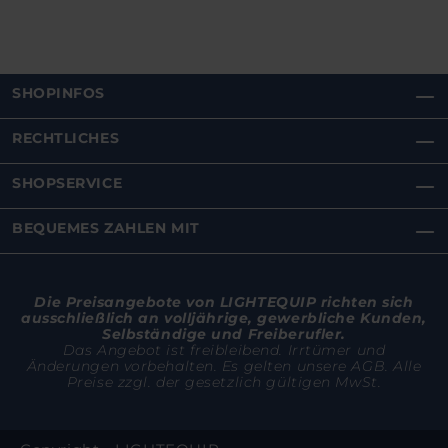
SHOPINFOS
RECHTLICHES
SHOPSERVICE
BEQUEMES ZAHLEN MIT
Die Preisangebote von LIGHTEQUIP richten sich
ausschließlich an volljährige, gewerbliche Kunden,
Selbständige und Freiberufler.
Das Angebot ist freibleibend. Irrtümer und
Änderungen vorbehalten. Es gelten unsere AGB. Alle
Preise zzgl. der gesetzlich gültigen MwSt.