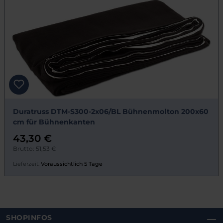
Duratruss DTM-S300-2x06/BL Bühnenmolton 200x60
cm für Bühnenkanten
43,30 €
Brutto: 51,53 €
Lieferzeit:
Voraussichtlich 5 Tage
SHOPINFOS