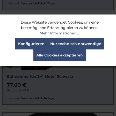
Lieferzeit:
Voraussichtlich 14 Tage
Diese Website verwendet Cookies, um eine
bestmögliche Erfahrung bieten zu können.
Mehr Informationen ...
Konfigurieren
Nur technisch notwendige
Alle Cookies akzeptieren
Bühnenmolton 3x4 Meter Schwarz
77,00 €
Brutto: 91,63 €
Lieferzeit:
Voraussichtlich 14 Tage