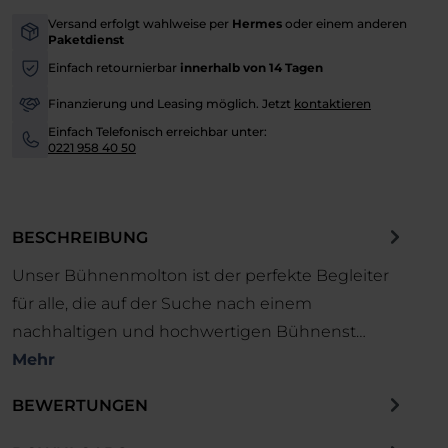
Versand erfolgt wahlweise per
Hermes
oder einem anderen
-
Paketdienst
Einfach retournierbar
innerhalb von 14 Tagen
-
Finanzierung und Leasing möglich. Jetzt
kontaktieren
-
Einfach Telefonisch erreichbar unter:
-
0221 958 40 50
BESCHREIBUNG
Unser Bühnenmolton ist der perfekte Begleiter
für alle, die auf der Suche nach einem
nachhaltigen und hochwertigen Bühnenst…
Mehr
BEWERTUNGEN