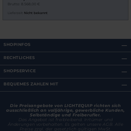
Brutto: 8.568,00 €
Lieferzeit:
Nicht bekannt
SHOPINFOS
RECHTLICHES
SHOPSERVICE
BEQUEMES ZAHLEN MIT
Die Preisangebote von LIGHTEQUIP richten sich
ausschließlich an volljährige, gewerbliche Kunden,
Selbständige und Freiberufler.
Das Angebot ist freibleibend. Irrtümer und
Änderungen vorbehalten. Es gelten unsere AGB. Alle
Preise zzgl. der gesetzlich gültigen MwSt.