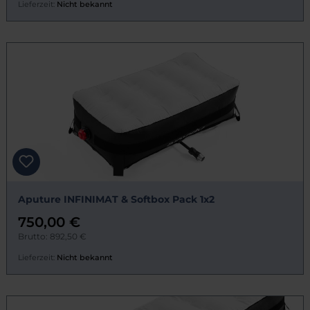
Lieferzeit:
Nicht bekannt
Aputure INFINIMAT & Softbox Pack 1x2
750,00 €
Brutto: 892,50 €
Lieferzeit:
Nicht bekannt