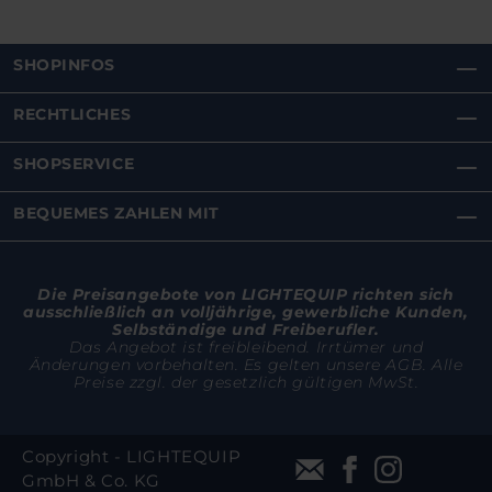
SHOPINFOS
RECHTLICHES
SHOPSERVICE
BEQUEMES ZAHLEN MIT
Die Preisangebote von LIGHTEQUIP richten sich
ausschließlich an volljährige, gewerbliche Kunden,
Selbständige und Freiberufler.
Das Angebot ist freibleibend. Irrtümer und
Änderungen vorbehalten. Es gelten unsere AGB. Alle
Preise zzgl. der gesetzlich gültigen MwSt.
Copyright - LIGHTEQUIP
GmbH & Co. KG