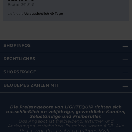
Brutto: 391,51 €
Lieferzeit:
Voraussichtlich 49 Tage
SHOPINFOS
RECHTLICHES
SHOPSERVICE
BEQUEMES ZAHLEN MIT
Die Preisangebote von LIGHTEQUIP richten sich
ausschließlich an volljährige, gewerbliche Kunden,
Selbständige und Freiberufler.
Das Angebot ist freibleibend. Irrtümer und
Änderungen vorbehalten. Es gelten unsere AGB. Alle
Preise zzgl. der gesetzlich gültigen MwSt.