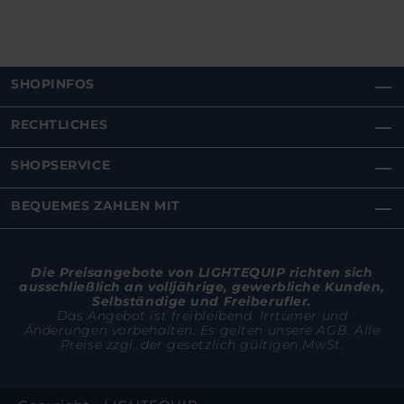
SHOPINFOS
RECHTLICHES
SHOPSERVICE
BEQUEMES ZAHLEN MIT
Die Preisangebote von LIGHTEQUIP richten sich
ausschließlich an volljährige, gewerbliche Kunden,
Selbständige und Freiberufler.
Das Angebot ist freibleibend. Irrtümer und
Änderungen vorbehalten. Es gelten unsere AGB. Alle
Preise zzgl. der gesetzlich gültigen MwSt.