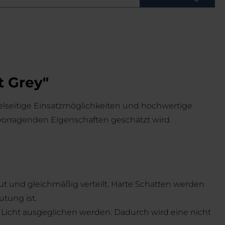
t Grey"
ielseitige Einsatzmöglichkeiten und hochwertige
rvorragenden Eigenschaften geschätzt wird.
treut und gleichmäßig verteilt. Harte Schatten werden
tung ist.
m Licht ausgeglichen werden. Dadurch wird eine nicht