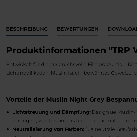
BESCHREIBUNG
BEWERTUNGEN
DOWNLOA
Produktinformationen "TRP Wo
Entwickelt für die anspruchsvolle Filmproduktion, b
Lichtmodifikation. Muslin ist ein bewährtes Gewebe, 
Vorteile der Muslin Night Grey Bespann
Lichtstreuung und Dämpfung:
Das graue Muslin-Ma
verringert, was besonders für Porträtaufnahmen u
Neutralisierung von Farben:
Die neutrale Graufärb