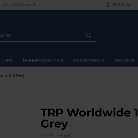
Schneller Versand
B2B Shop
LLER
THEMENWELTEN
ERSATZTEILE
SERVICE
65m x 6.09m)
TRP Worldwide 12
Grey
Art.Nr.:
44668