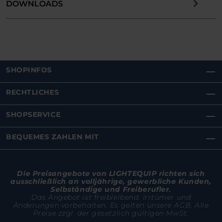
DOWNLOADS
SHOPINFOS
RECHTLICHES
SHOPSERVICE
BEQUEMES ZAHLEN MIT
Die Preisangebote von LIGHTEQUIP richten sich
ausschließlich an volljährige, gewerbliche Kunden,
Selbständige und Freiberufler.
Das Angebot ist freibleibend. Irrtümer und
Änderungen vorbehalten. Es gelten unsere AGB. Alle
Preise zzgl. der gesetzlich gültigen MwSt.