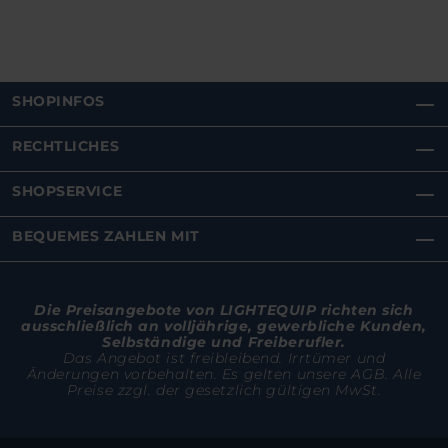
SHOPINFOS
RECHTLICHES
SHOPSERVICE
BEQUEMES ZAHLEN MIT
Die Preisangebote von LIGHTEQUIP richten sich
ausschließlich an volljährige, gewerbliche Kunden,
Selbständige und Freiberufler.
Das Angebot ist freibleibend. Irrtümer und
Änderungen vorbehalten. Es gelten unsere AGB. Alle
Preise zzgl. der gesetzlich gültigen MwSt.