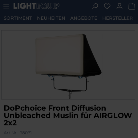
Du hast 0 P
Zum Hauptinhalt springen
SORTIMENT
NEUHEITEN
ANGEBOTE
HERSTELLER
Bildergalerie überspringen
DoPchoice Front Diffusion
Unbleached Muslin für AIRGLOW
2x2
Art.Nr.:
98061