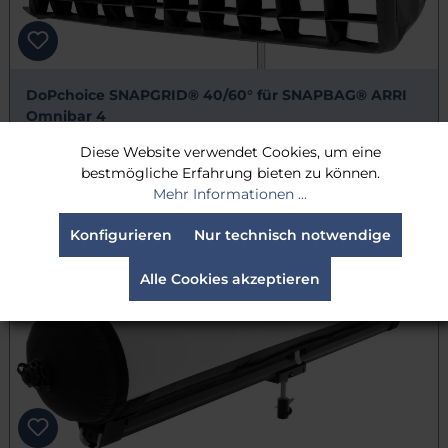
DoPchoice SNAPGRID® 40/60° für SNAPBAG® ARRI
Omnibar 4
270,00 €
Diese Website verwendet Cookies, um eine
Brutto: 321,30 €
bestmögliche Erfahrung bieten zu können.
Mehr Informationen ...
Lieferzeit:
Voraussichtlich 10 Tage
Konfigurieren
Nur technisch notwendige
Alle Cookies akzeptieren