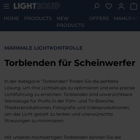
You have 0 w
Skip to main content
HOME
PRODUCTS
NEW
OFFERS
MANUFAC
PRODUCTS
MAXIMALE LICHTKONTROLLE
Torblenden für Scheinwerfer
In der Kategorie "Torblenden" finden Sie die perfekte
Lösung, um ihre Lichtsetups zu optimieren und eine präzise
Lichtführung zu erreichen. Torblenden sind unverzichtbare
Werkzeuge für Profis in der Film- und TV-Branche,
Theaterproduktionen, Fotografie und Videoproduktionen,
um das Licht gezielt zu lenken und unerwünschte
Streuungen zu minimieren.
Mit unseren hochwertigen Torblenden können Sie die