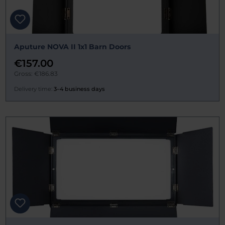
Aputure NOVA II 1x1 Barn Doors
€157.00
Gross: €186.83
Delivery time:
3–4 business days