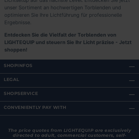
Lichtsetup auf das nächste Level. Entdecken Sie jetzt
unser Sortiment an hochwertigen Torblenden und
optimieren Sie Ihre Lichtführung für professionelle
Ergebnisse.
Entdecken Sie die Vielfalt der Torblenden von
LIGHTEQUIP und steuern Sie Ihr Licht präzise - Jetzt
shoppen!
SHOPINFOS
LEGAL
SHOPSERVICE
CONVENIENTLY PAY WITH
The price quotes from LIGHTEQUIP are exclusively
directed to adult, commercial customers, self-