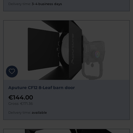
Delivery time:
3–4 business days
Aputure CF12 8-Leaf barn door
€144.00
Gross: €171.36
Delivery time:
available