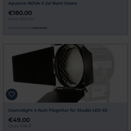
Aputure NOVA II 2x1 Barn Doors
€180.00
Gross: €214.20
Delivery time:
Unknown
Cosmolight 4-fach Flügeltor für Studio LED X5
€49.00
Gross: €58.31