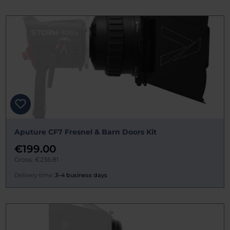
Aputure CF7 Fresnel & Barn Doors Kit
€199.00
Gross: €236.81
Delivery time:
3–4 business days