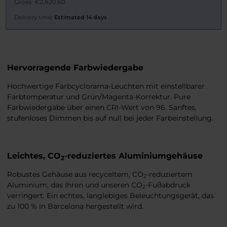
Gross: €2,820.60
Delivery time:
Estimated 14 days
Hervorragende Farbwiedergabe
Hochwertige Farbcyclorama-Leuchten mit einstellbarer
Farbtemperatur und Grün/Magenta-Korrektur. Pure
Farbwiedergabe über einen CRI-Wert von 96. Sanftes,
stufenloses Dimmen bis auf null bei jeder Farbeinstellung.
Leichtes, CO
-reduziertes Aluminiumgehäuse
2
Robustes Gehäuse aus recyceltem, CO
-reduziertem
2
Aluminium, das Ihren und unseren CO
-Fußabdruck
2
verringert. Ein echtes, langlebiges Beleuchtungsgerät, das
zu 100 % in Barcelona hergestellt wird.