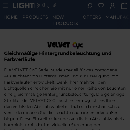
You have 0 w
Skip to main content
HOME
PRODUCTS
NEW
OFFERS
MANUFAC
PRODUCTS
Gleichmäßige Hintergrundbeleuchtung und
Farbverläufe
Die VELVET CYC Serie wurde speziell für das homogene
Ausleuchten von Hintergründen und zur Erzeugung von
Farbverläufen entwickelt. Dank ihrer mehrteiligen
Lichtquellen erreichen Sie mit nur einer Reihe von Leuchten
eine gleichmäßige Hintergrundbeleuchtung. Die gelenkige
Struktur der VELVET CYC Leuchten ermöglicht es Ihnen,
den vertikalen Abstrahlwinkel einfach und mechanisch zu
verstellen, indem Sie die Leuchte nach innen oder außen
biegen. Diese Einstellbarkeit des vertikalen Abstrahlwinkels,
kombiniert mit der individuellen Steuerung der