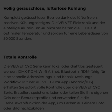
Völlig geräuschlose, lüfterlose Kühlung
Komplett geräuschloser Betrieb dank des lüfterfreien,
passiven Kühlungsdesigns. Die VELVET-Elektronik und der
einteilige Aluminium-Kühlkörper halten die LEDs auf
optimaler Temperatur und sorgen für eine Lebensdauer von
50.000 Stunden.
Totale Kontrolle
Die VELVET CYC Serie kann lokal oder drahtlos gesteuert
werden: DMX-RDM, Wi-fi Artnet, Bluetooth. RDM-fähig für
eine schnelle Adressierungs- und Kanalzuweisungs-
Workflow. Mit der VELVET GOYA App (Android/IOS)
erhalten Sie sofort volle Kontrolle über die VELVET CYC
Serie. Erstellen, speichern, laden oder teilen Sie Ihre eigenen
Gels oder Benutzerprofile und verwenden Sie die
Farbauswahlfunktion der App, um Farben aus einem Foto
oder Bild nachzubilden.