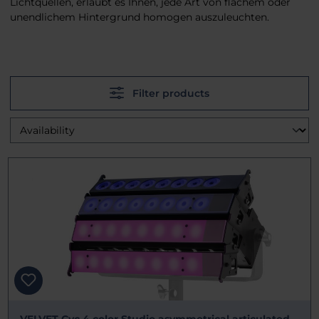
Lichtquellen, erlaubt es Ihnen, jede Art von flachem oder
unendlichem Hintergrund homogen auszuleuchten.
Filter products
VELVET Cyc 4 color Studio asymmetrical articulated