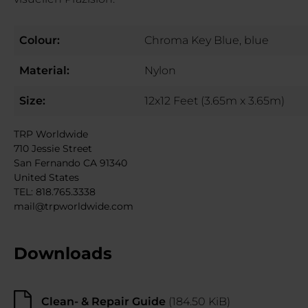
Colour:
Chroma Key Blue, blue
Material:
Nylon
Size:
12x12 Feet (3.65m x 3.65m)
TRP Worldwide
710 Jessie Street
San Fernando CA 91340
United States
TEL: 818.765.3338
mail@trpworldwide.com
Downloads
Clean- & Repair Guide
(184.50 KiB)