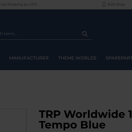
ast Shipping by UPS
B2B Shop
MANUFACTURER
THEME WORLDS
SPAREPAR
TRP Worldwide 1
Tempo Blue