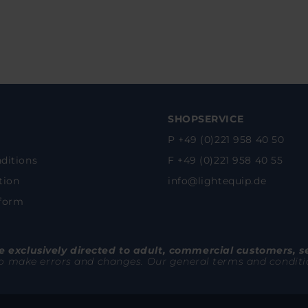
SHOPSERVICE
P +49 (0)221 958 40 50
ditions
F +49 (0)221 958 40 55
tion
info@lightequip.de
 form
 exclusively directed to adult, commercial customers, s
to make errors and changes. Our general terms and conditions