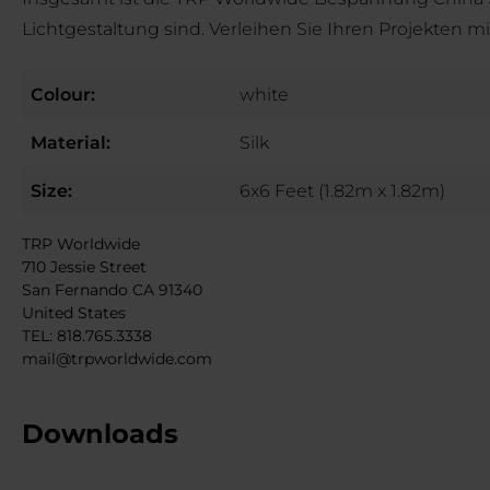
Lichtgestaltung sind. Verleihen Sie Ihren Projekten mit
Colour:
white
Material:
Silk
Size:
6x6 Feet (1.82m x 1.82m)
TRP Worldwide
710 Jessie Street
San Fernando CA 91340
United States
TEL: 818.765.3338
mail@trpworldwide.com
Downloads