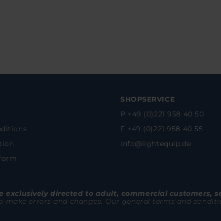
SHOPSERVICE
P +49 (0)221 958 40 50
ditions
F +49 (0)221 958 40 55
tion
info@lightequip.de
 form
 exclusively directed to adult, commercial customers, s
to make errors and changes. Our general terms and conditions