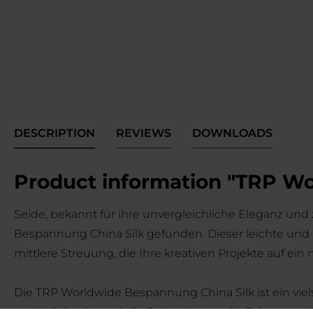
DESCRIPTION
REVIEWS
DOWNLOADS
Product information "TRP Wor
Seide, bekannt für ihre unvergleichliche Eleganz und
Bespannung China Silk gefunden. Dieser leichte und l
mittlere Streuung, die Ihre kreativen Projekte auf ein
Die TRP Worldwide Bespannung China Silk ist ein vielse
ermöglicht eine subtile Beleuchtung, die Schatten mi