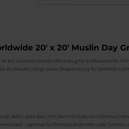
ldwide 20' x 20' Muslin Day G
t ein unverzichtbares Werkzeug für professionelle Film-
ise zu streuen, sorgt diese Bespannung für perfekte Lic
t dafür, dass das Licht beim Einsatz von Filmleuchten di
ermeidet – optimal für Porträtaufnahmen oder Szenen, d