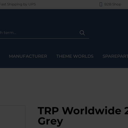
ast Shipping by UPS
B2B Shop
MANUFACTURER
THEME WORLDS
SPAREPAR
TRP Worldwide 20
Grey