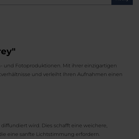
rey"
 und Fotoproduktionen. Mit ihrer einzigartigen
htverhältnisse und verleiht Ihren Aufnahmen einen
ffundiert wird. Dies schafft eine weichere,
ie eine sanfte Lichtstimmung erfordern.