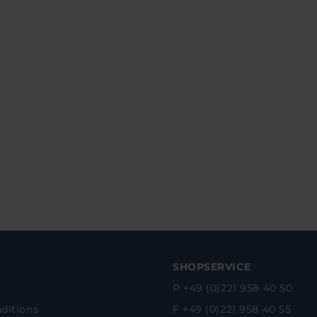
SHOPSERVICE
P +49 (0)221 958 40 50
ditions
F +49 (0)221 958 40 55