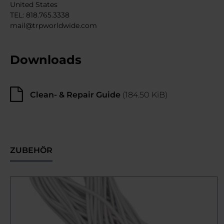
United States
TEL: 818.765.3338
mail@trpworldwide.com
Downloads
Clean- & Repair Guide
(184.50 KiB)
ZUBEHÖR