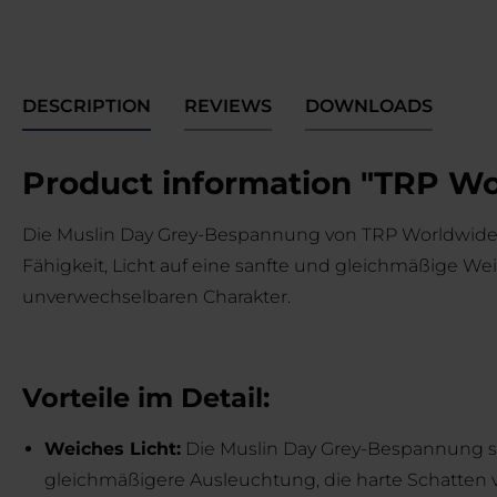
DESCRIPTION
REVIEWS
DOWNLOADS
Product information "TRP Wor
Die Muslin Day Grey-Bespannung von TRP Worldwide is
Fähigkeit, Licht auf eine sanfte und gleichmäßige We
unverwechselbaren Charakter.
Vorteile im Detail:
Weiches Licht:
Die Muslin Day Grey-Bespannung sorg
gleichmäßigere Ausleuchtung, die harte Schatten v